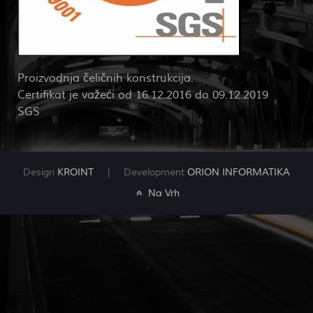
Proizvodnja čeličnih konstrukcija.
Certifikat je važeći od 16.12.2016 do 09.12.2019
SGS
Design
KROINT
| Development
ORION INFORMATIKA
Na Vrh