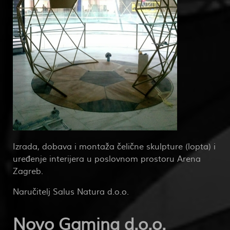
Izrada, dobava i montaža čelične skulpture (lopta) i
uređenje interijera u poslovnom prostoru Arena
Zagreb.
Naručitelj Salus Natura d.o.o.
Novo Gaming d.o.o.