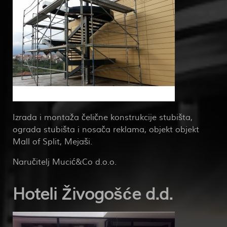
Izrada i montaža čelične konstrukcije stubišta,
ograda stubišta i nosača reklama, objekt objekt
Mall of Split, Mejaši.
Naručitelj Mucić&Co d.o.o.
Hoteli Živogošće d.d.