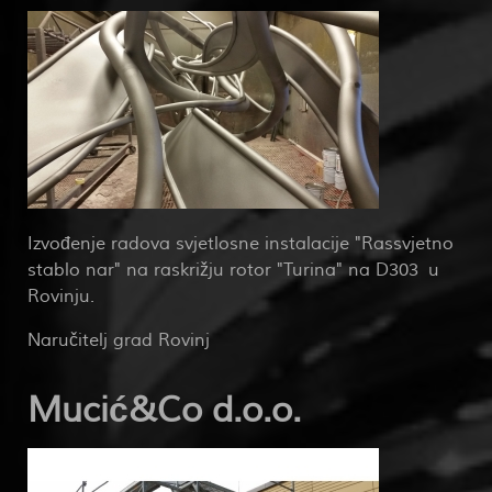
Izvođenje radova svjetlosne instalacije "Rassvjetno
stablo nar" na raskrižju rotor "Turina" na D303 u
Rovinju.
Naručitelj grad Rovinj
Mucić&Co d.o.o.