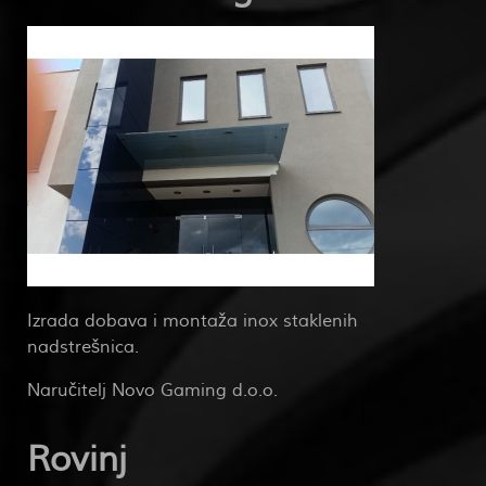
Izrada dobava i montaža inox staklenih
nadstrešnica.
Naručitelj Novo Gaming d.o.o.
Rovinj