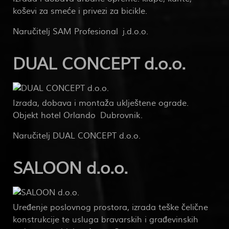
koševi za smeće i privezi za bicikle.
Naručitelj SAM Profesional j.d.o.o.
DUAL CONCEPT d.o.o.
Izrada, dobava i montaža uklještene ograde.
Objekt hotel Orlando Dubrovnik.
Naručitelj DUAL CONCEPT d.o.o.
SALOON d.o.o.
Uređenje poslovnog prostora, izrada teške čelične
konstrukcije te usluga bravarskih i građevinskih