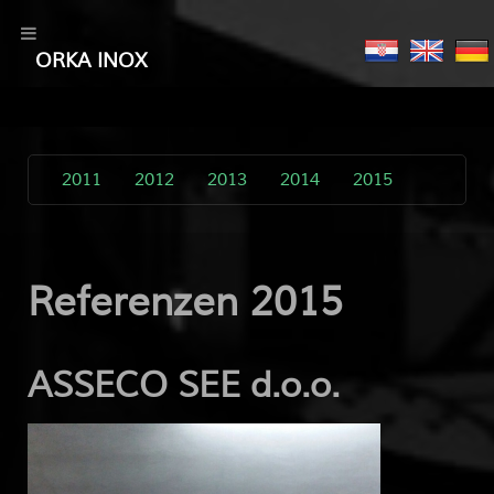
ORKA INOX
2011
2012
2013
2014
2015
Referenzen 2015
ASSECO SEE d.o.o.