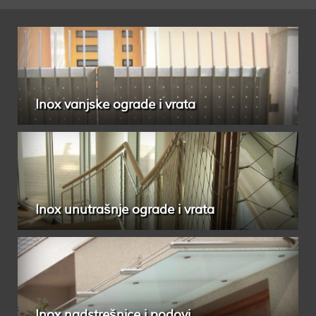
Inox vanjske ograde i vrata
Inox unutrašnje ograde i vrata
Inox nadstrešnice i podovi