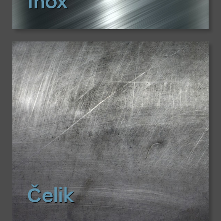
Inox
Čelik