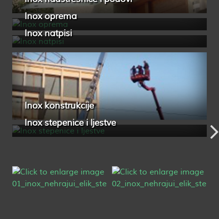
Inox oprema
Inox natpisi
Inox konstrukcije
Inox stepenice i ljestve